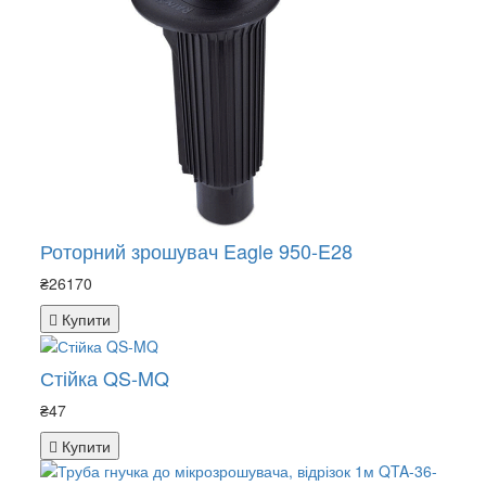
Роторний зрошувач Eagle 950-E28
₴26170
Купити
Стійка QS-MQ
₴47
Купити