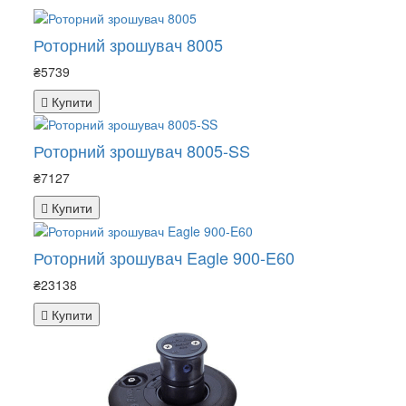
Роторний зрошувач 8005
₴5739
Купити
Роторний зрошувач 8005-SS
₴7127
Купити
Роторний зрошувач Eagle 900-E60
₴23138
Купити