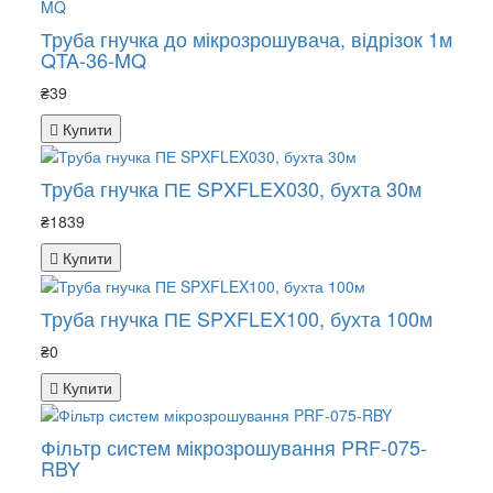
Труба гнучка до мікрозрошувача, відрізок 1м
QTA-36-MQ
₴39
Купити
Труба гнучка ПЕ SPXFLEX030, бухта 30м
₴1839
Купити
Труба гнучка ПЕ SPXFLEX100, бухта 100м
₴0
Купити
Фільтр систем мікрозрошування PRF-075-
RBY