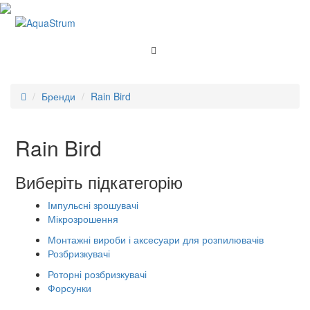
Бренди
Rain Bird
Rain Bird
Виберіть підкатегорію
Імпульсні зрошувачі
Мікрозрошення
Монтажні вироби і аксесуари для розпилювачів
Розбризкувачі
Роторні розбризкувачі
Форсунки