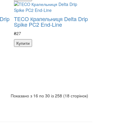
Drip
TECO Крапельниця Delta Drip
Spike PC2 End-Line
₴27
Купити
Показано з 16 по 30 із 258 (18 сторінок)