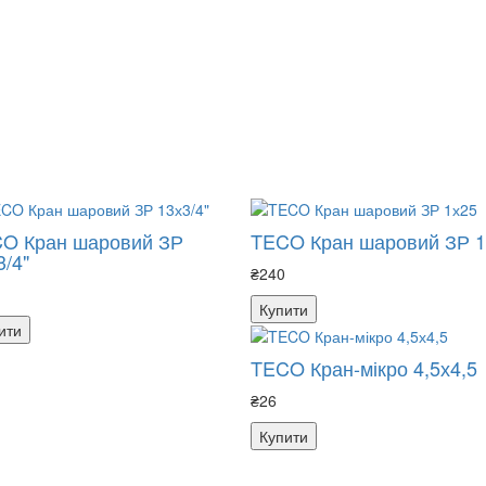
O Кран шаровий ЗР
TECO Кран шаровий ЗР 1
3/4"
₴240
Купити
ити
TECO Кран-мікро 4,5х4,5
₴26
Купити