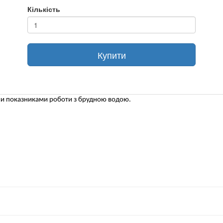
Кількість
Купити
ми показниками роботи з брудною водою.