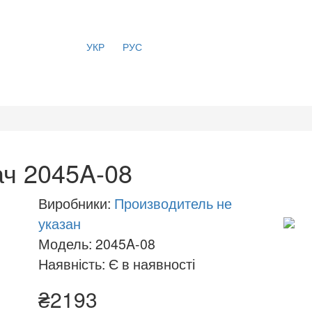
УКР
РУС
ч 2045A-08
Виробники:
Производитель не
указан
Модель: 2045A-08
Наявність: Є в наявності
₴2193