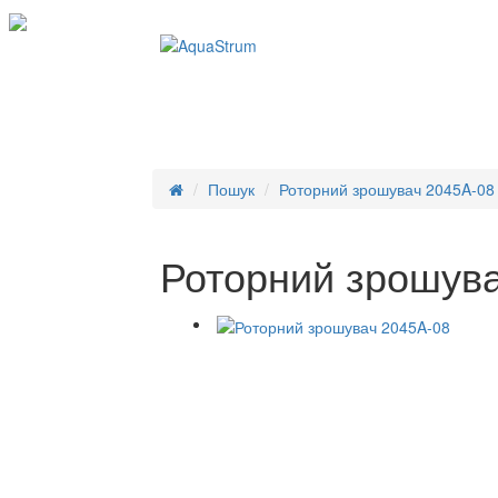
Пошук
Роторний зрошувач 2045A-08
Роторний зрошува