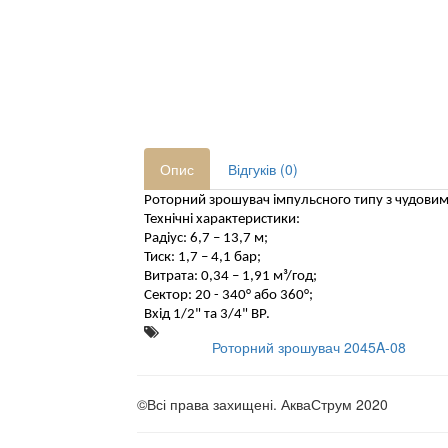
Опис
Відгуків (0)
Роторний зрошувач імпульсного типу з чудови
Технічні характеристики:
Радіус: 6,7 – 13,7 м;
Тиск: 1,7 – 4,1 бар;
Витрата: 0,34 – 1,91 м³/год;
Сектор: 20 - 340° або 360°;
Вхід 1/2" та 3/4" ВР.
Роторний зрошувач 2045A-08
©Всі права захищені. АкваСтрум 2020