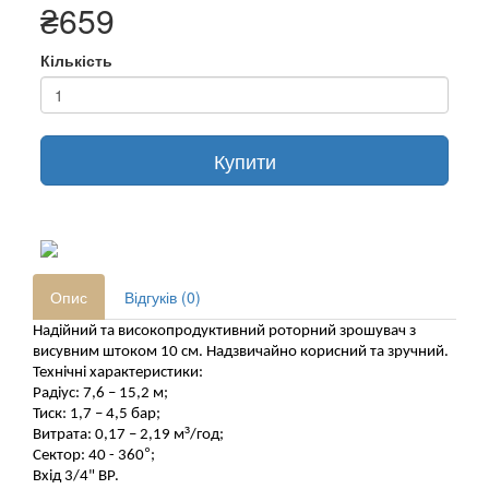
₴659
Кількість
Купити
Опис
Відгуків (0)
Надійний та високопродуктивний роторний зрошувач з 
висувним штоком 10 см. Надзвичайно корисний та зручний. 
Технічні характеристики:
Радіус: 7,6 – 15,2 м;
Тиск: 1,7 – 4,5 бар;
³
Витрата: 0,17 – 2,19 м
/год;
°
Сектор: 40 - 360
;
Вхід 3/4" ВР.