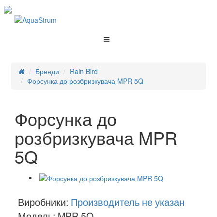
Бренди
Rain Bird
Форсунка до розбризкувача MPR 5Q
Форсунка до
розбризкувача MPR
5Q
Виробники:
Производитель не указан
Модель: MPR 5Q