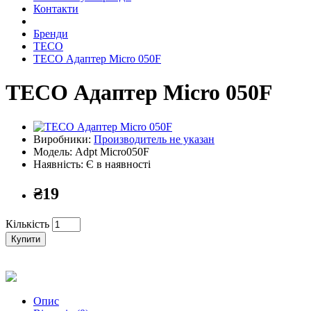
Контакти
Бренди
TECO
TECO Адаптер Micro 050F
TECO Адаптер Micro 050F
Виробники:
Производитель не указан
Модель: Adpt Micro050F
Наявність: Є в наявності
₴19
Кількість
Купити
Опис