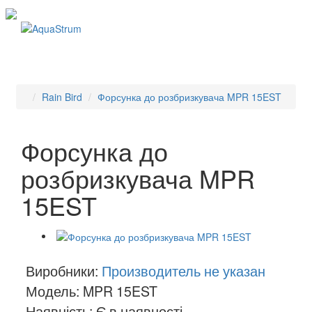
Rain Bird
Форсунка до розбризкувача MPR 15EST
Форсунка до
розбризкувача MPR
15EST
Виробники:
Производитель не указан
Модель: MPR 15EST
Наявність: Є в наявності